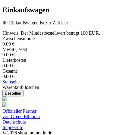
Einkaufswagen
Ihr Einkaufswagen ist zur Zeit leer
Hinweis: Der Mindestbestellwert beträgt 100 EUR.
Zwischensumme
0.00 €
MwSt (19%)
0.00 €
Lieferkosten
0.00 €
Gesamt
0.00 €
Startseite
Warenkorb löschen
Bestellen
Offizieller Partner
von Green Ethiopia
Datenschutz
Impressum
© 2026 shop.momokin.de